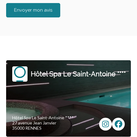
Envoyer mon avis
Hôtel Spa Le Saint-Antoine ****
Hôtel Spa Le Saint-Antoine ****
27 avenue Jean Janvier
35000 RENNES