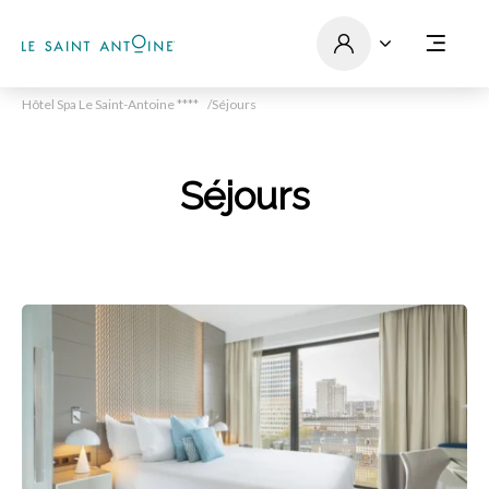
Hôtel Spa Le Saint-Antoine ****
Séjours
Séjours