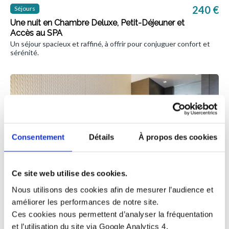
240 €
Séjours
Une nuit en Chambre Deluxe, Petit-Déjeuner et
Accès au SPA
Un séjour spacieux et raffiné, à offrir pour conjuguer confort et
sérénité.
Consentement
Détails
À propos des cookies
Ce site web utilise des cookies.
Nous utilisons des cookies afin de mesurer l’audience et
2 personnes maximum
améliorer les performances de notre site.
Ces cookies nous permettent d’analyser la fréquentation
385 €
Séjours
et l’utilisation du site via Google Analytics 4.