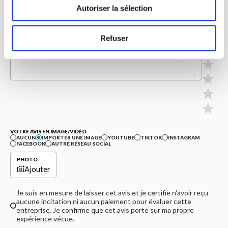
Autoriser la sélection
EMAIL
Refuser
NOTE
MON AVIS
VOTRE AVIS EN IMAGE/VIDÉO
AUCUN
IMPORTER UNE IMAGE
YOUTUBE
TIKTOK
INSTAGRAM
FACEBOOK
AUTRE RÉSEAU SOCIAL
PHOTO
Ajouter
Je suis en mesure de laisser cet avis et je certifie n'avoir reçu
aucune incitation ni aucun paiement pour évaluer cette
entreprise. Je confirme que cet avis porte sur ma propre
expérience vécue.