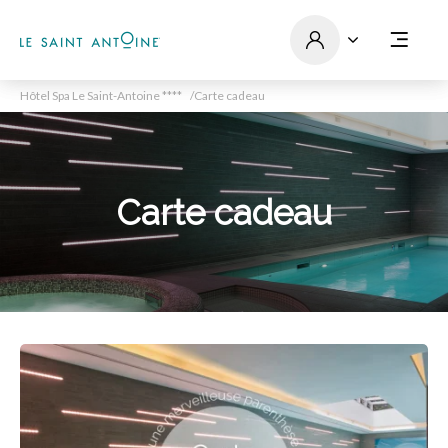
Hôtel Spa Le Saint-Antoine ****
Carte cadeau
Carte cadeau