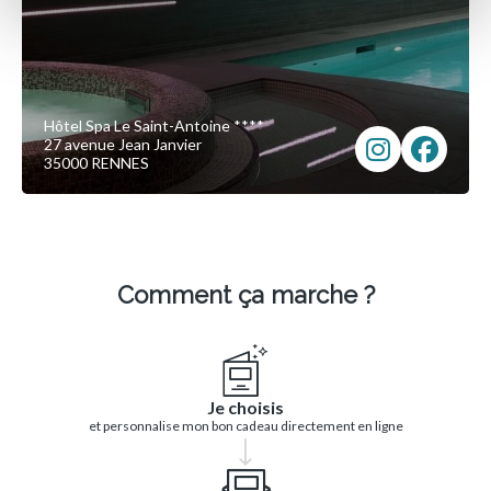
Hôtel Spa Le Saint-Antoine ****
27 avenue Jean Janvier
35000 RENNES
Comment ça marche ?
Je choisis
et personnalise mon bon cadeau directement en ligne